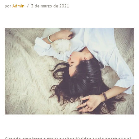
por
Admin
3 de marzo de 2021
Cuando empiezas a tener sueños lúcidos suele pasar que al