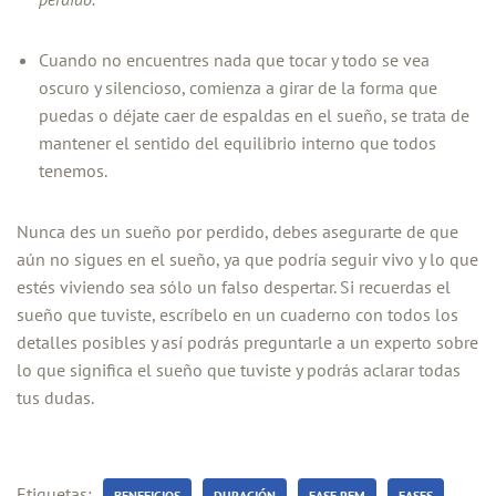
Cuando no encuentres nada que tocar y todo se vea
oscuro y silencioso, comienza a girar de la forma que
puedas o déjate caer de espaldas en el sueño, se trata de
mantener el sentido del equilibrio interno que todos
tenemos.
Nunca des un sueño por perdido, debes asegurarte de que
aún no sigues en el sueño, ya que podría seguir vivo y lo que
estés viviendo sea sólo un falso despertar. Si recuerdas el
sueño que tuviste, escríbelo en un cuaderno con todos los
detalles posibles y así podrás preguntarle a un experto sobre
lo que significa el sueño que tuviste y podrás aclarar todas
tus dudas.
Etiquetas:
BENEFICIOS
DURACIÓN
FASE REM
FASES