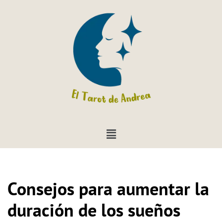
Saltar
al
contenido
Consejos para aumentar la
duración de los sueños