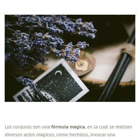
Los conjuros son una
fórmula mágica
, en la cual se realizan
diversos actos mágicos, como hechizos, invocar una