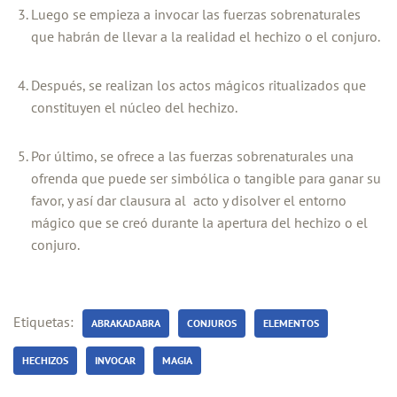
Luego se empieza a invocar las fuerzas sobrenaturales
que habrán de llevar a la realidad el hechizo o el conjuro.
Después, se realizan los actos mágicos ritualizados que
constituyen el núcleo del hechizo.
Por último, se ofrece a las fuerzas sobrenaturales una
ofrenda que puede ser simbólica o tangible para ganar su
favor, y así dar clausura al acto y disolver el entorno
mágico que se creó durante la apertura del hechizo o el
conjuro.
Etiquetas:
ABRAKADABRA
CONJUROS
ELEMENTOS
HECHIZOS
INVOCAR
MAGIA