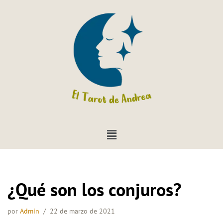
Saltar
al
contenido
¿Qué son los conjuros?
por
Admin
22 de marzo de 2021